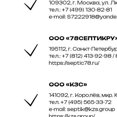
109302, г. Москва, ул. Лю
тел.: +7 (499) 130-82-81
e-mail: S7222918@yande
ООО «78СЕПТИКРУ
195112, г. Санкт-Петербур
тел.: +7 (812) 413-92-98 
https://septic78.ru/
ООО «КЗС»
141092, г. Королёв, мкр
тел. +7 (495) 565-33-72
e-mail: septik@kzs.group
https://kzs.group/