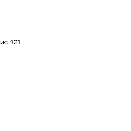
фис 421