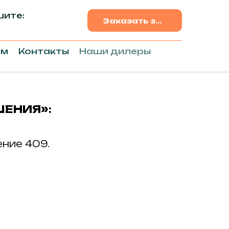
ите:
Заказать звонок
ам
Контакты
Наши дилеры
ШЕНИЯ»
:
щение 409.