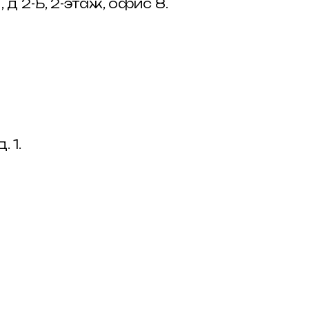
 д 2-Б, 2-этаж, офис 8.
 1.