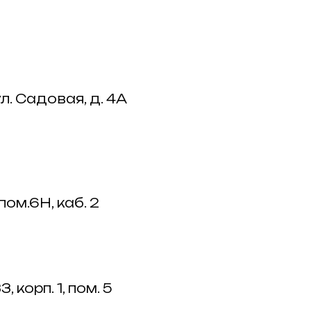
л. Садовая, д. 4А
пом.6Н, каб. 2
корп. 1, пом. 5