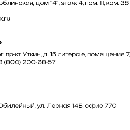
блинская, дом 141, этаж 4, пом. III, ком. 38
x.ru
»
г, пр-кт Уткин, д. 15 литера е, помещение 7,
/ 8 (800) 200-68-57
. Юбилейный, ул. Лесная 14Б, офис 770