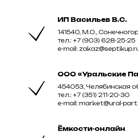
ИП Васильев В.С.
141540, М.О., Сонечногор
тел.: +7 (903) 628-25-25
e-mail: zakaz@septikup.r
ООО «Уральские П
454053, Челябинская обл
тел.: +7 (351) 211-20-30
e-mail: market@ural-part
Ёмкости-онлайн