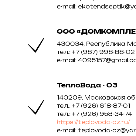
e-mail: ekotendseptik@y
ООО «ДОМКОМПЛЕ
430034, Республика Морд
тел.: +7 (987) 998-88-02
e-mail: 4095157@gmail.
ТеплоВода - ОЗ
140209, Московская об
тел.: +7 (926) 618-87-01
тел.: +7 (926) 958-34-74
https://teplovoda-oz.ru/
e-mail: teplovoda-oz@ya