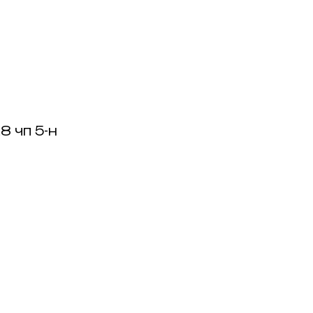
8 чп 5-н