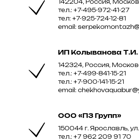
142204, Россия, Московск
тел.: +7-495-972-41-27
тел: +7-925-724-12-81
email: serpekomontazh@
ИП Колыванова Т.И.
142324, Россия, Московск
тел.: +7-499-841-15-21
тел.: +7-900-141-15-21
email: chekhovaquabur@y
ООО «ПЗ Групп»
150044 г. Ярославль, ул.
тел.: +7 962 209 91 70