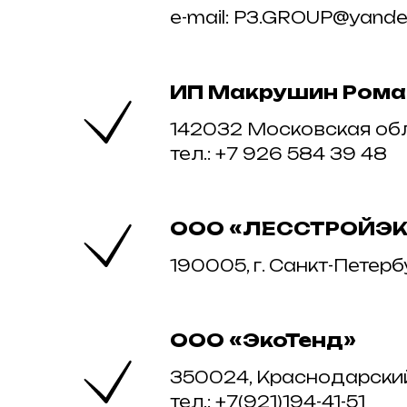
e-mail: P3.GROUP@yande
ИП Макрушин Рома
142032 Московская обла
тел.: +7 926 584 39 48
ООО «ЛЕССТРОЙЭ
190005, г. Санкт-Петербу
ООО «ЭкоТенд
»
350024, Краснодарский Кр
тел.: +7(921)194-41-51