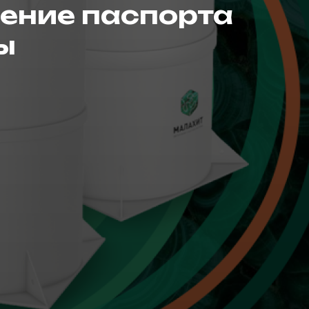
ение паспорта
ы